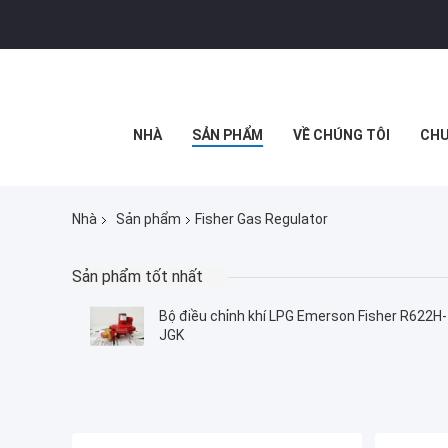
NHÀ
SẢN PHẨM
VỀ CHÚNG TÔI
CHU
Nhà
Sản phẩm
Fisher Gas Regulator
Sản phẩm tốt nhất
Bộ điều chỉnh khí LPG Emerson Fisher R622H-
JGK