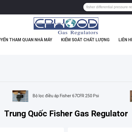
YẾN THAM QUAN NHÀ MÁY
KIỂM SOÁT CHẤT LƯỢNG
LIÊN H
Bộ lọc điều áp Fisher 67CFR 250 Psi
Trung Quốc Fisher Gas Regulator