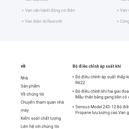
Van vận hành động cơ điện
Van 
Van điện từ Rexroth
Công
về
Bộ điều chỉnh áp suất khí
Bộ điều chỉnh áp suất thấp k
Nhà
R622
Sản phẩm
Bộ điều chỉnh khí hai giai đo
Về chúng tôi
Mẫu thân bằng gang bền có 
Chuyến tham quan nhà
cao Sensus 496
Sensus Model 243-12 Bộ điề
máy
Propane lưu lượng cao Van 
Kiểm soát chất lượng
125psi
Liên hệ với chúng tôi