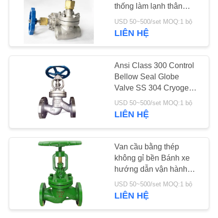
thống làm lạnh thân
ngắn
TIN
USD 50~500/set MOQ:1 bộ
LIÊN HỆ
25
TỨC
Van bi thép không gỉ
Ansi Class 300 Control
YÊU
Bellow Seal Globe
CẦU
Valve SS 304 Cryogenic
Globe Valve
ĐẶT
USD 50~500/set MOQ:1 bộ
LIÊN HỆ
GIÁ
18
SƠ
Van cầu bằng thép
không gỉ bền Bánh xe
ĐỒ
van cổng nước
hướng dẫn vận hành
TRANG
cho hơi nước
USD 50~500/set MOQ:1 bộ
WEB
LIÊN HỆ