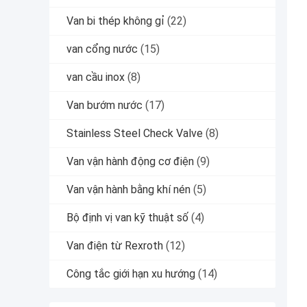
Van bi thép không gỉ
(22)
van cổng nước
(15)
van cầu inox
(8)
Van bướm nước
(17)
Stainless Steel Check Valve
(8)
Van vận hành động cơ điện
(9)
Van vận hành bằng khí nén
(5)
Bộ định vị van kỹ thuật số
(4)
Van điện từ Rexroth
(12)
Công tắc giới hạn xu hướng
(14)