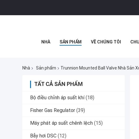
NHÀ
SẢN PHẨM
VỀ CHÚNG TÔI
CHU
Nhà
Sản phẩm
Trunnion Mounted Ball Valve Nhà Sản 
TẤT CẢ SẢN PHẨM
Bộ điều chỉnh áp suất khí
(18)
Fisher Gas Regulator
(39)
Máy phát áp suất chênh lệch
(15)
Bẫy hơi DSC
(12)