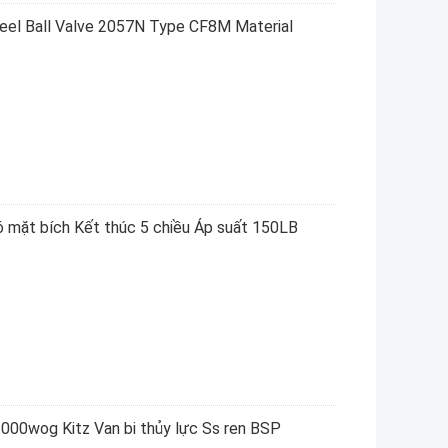
el Ball Valve 2057N Type CF8M Material
ó mặt bích Kết thúc 5 chiều Áp suất 150LB
000wog Kitz Van bi thủy lực Ss ren BSP