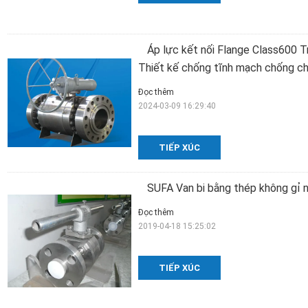
Áp lực kết nối Flange Class600 
Thiết kế chống tĩnh mạch chống c
Đọc thêm
2024-03-09 16:29:40
TIẾP XÚC
SUFA Van bi bằng thép không gỉ 
Đọc thêm
2019-04-18 15:25:02
TIẾP XÚC