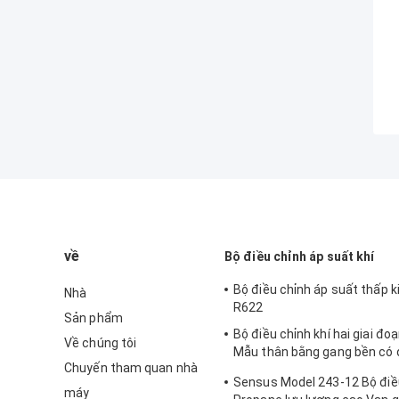
về
Bộ điều chỉnh áp suất khí
Bộ điều chỉnh áp suất thấp k
Nhà
R622
Sản phẩm
Bộ điều chỉnh khí hai giai đo
Về chúng tôi
Mẫu thân bằng gang bền có 
Chuyến tham quan nhà
cao Sensus 496
Sensus Model 243-12 Bộ điề
máy