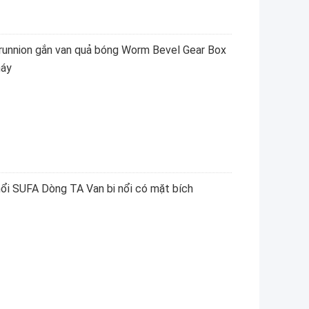
Trunnion gắn van quả bóng Worm Bevel Gear Box
háy
nổi SUFA Dòng TA Van bi nổi có mặt bích