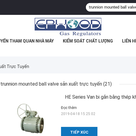
YẾN THAM QUAN NHÀ MÁY
KIỂM SOÁT CHẤT LƯỢNG
LIÊN H
Xuất Trực Tuyến
trunnion mounted ball valve sản xuất trực tuyến
(21)
HE Series Van bi gắn bằng thép kh
Đọc thêm
2019-04-18 15:25:02
TIẾP XÚC