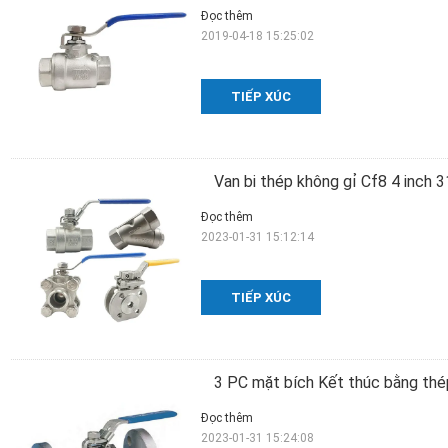
Đọc thêm
2019-04-18 15:25:02
TIẾP XÚC
Van bi thép không gỉ Cf8 4 inch 
Đọc thêm
2023-01-31 15:12:14
TIẾP XÚC
3 PC mặt bích Kết thúc bằng thép 
Đọc thêm
2023-01-31 15:24:08