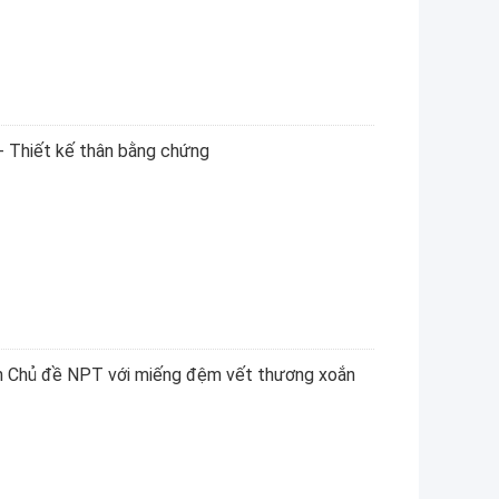
- Thiết kế thân bằng chứng
nh Chủ đề NPT với miếng đệm vết thương xoắn