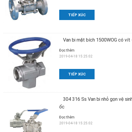
TIẾP XÚC
Van bi mặt bích 1500WOG có vít 
Đọc thêm
2019-04-18 15:25:02
TIẾP XÚC
304 316 Ss Van bi nhỏ gọn vệ si
ốc
Đọc thêm
2019-04-18 15:25:02