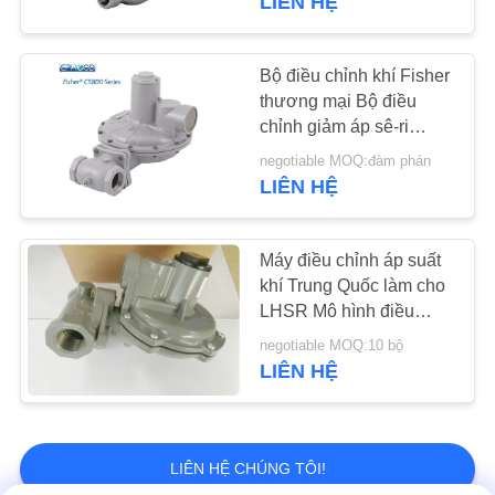
LIÊN HỆ
Bộ điều chỉnh khí Fisher
thương mại Bộ điều
chỉnh giảm áp sê-ri
CS800
negotiable MOQ:đàm phán
LIÊN HỆ
Máy điều chỉnh áp suất
khí Trung Quốc làm cho
LHSR Mô hình điều
chỉnh giảm áp suất
negotiable MOQ:10 bộ
LIÊN HỆ
LIÊN HỆ CHÚNG TÔI!