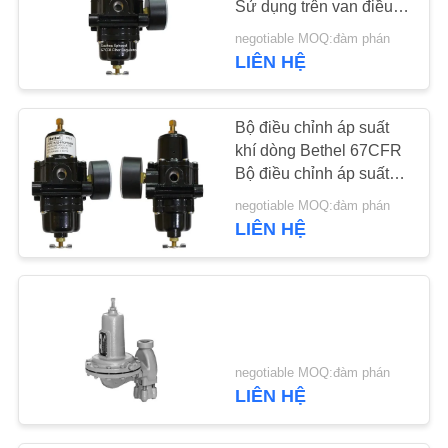
Sử dụng trên van điều
khiển
negotiable MOQ:đàm phán
LIÊN HỆ
Bộ điều chỉnh áp suất
khí dòng Bethel 67CFR
Bộ điều chỉnh áp suất
dòng khí
negotiable MOQ:đàm phán
LIÊN HỆ
negotiable MOQ:đàm phán
LIÊN HỆ