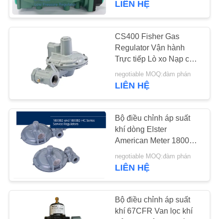
LIÊN HỆ
CS400 Fisher Gas
Regulator Vận hành
Trực tiếp Lò xo Nạp cho
Lò hơi Gas
negotiable MOQ:đàm phán
LIÊN HỆ
Bộ điều chỉnh áp suất
khí dòng Elster
American Meter 1800B2
Kết nối đầu cuối 1 inch
negotiable MOQ:đàm phán
LIÊN HỆ
Bộ điều chỉnh áp suất
khí 67CFR Van lọc khí