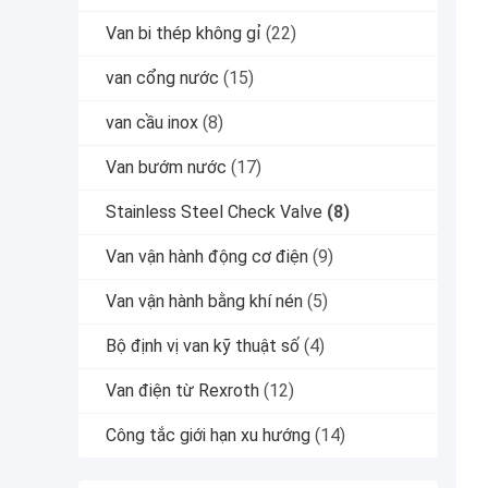
Van bi thép không gỉ
(22)
van cổng nước
(15)
van cầu inox
(8)
Van bướm nước
(17)
Stainless Steel Check Valve
(8)
Van vận hành động cơ điện
(9)
Van vận hành bằng khí nén
(5)
Bộ định vị van kỹ thuật số
(4)
Van điện từ Rexroth
(12)
Công tắc giới hạn xu hướng
(14)