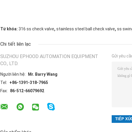
,
,
Từ khóa:
316 ss check valve
stainless steel ball check valve
ss swin
Chi tiết liên lạc
SUZHOU EPHOOD AUTOMATION EQUIPMENT
Gửi yêu cầ
CO., LTD.
Người liên hệ:
Mr. Barry Wang
Tel:
+86-1391-318-7965
Fax:
86-512-66079692