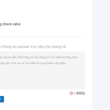
g check valve
u thông tin của bạn trực tiếp cho chúng tôi
(
0
/ 3000)