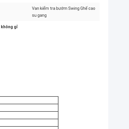
Van kiểm tra bướm Swing Ghế cao
su gang
p không gỉ