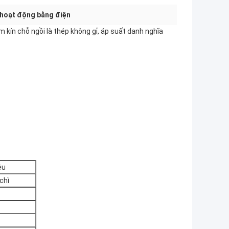
 hoạt động bằng điện
 kín chỗ ngồi là thép không gỉ, áp suất danh nghĩa
ệu
chì