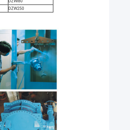
DZWl80
DZW250