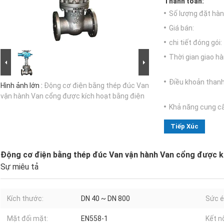
Thanh toán:
Số lượng đặt hàng
Giá bán:
chi tiết đóng gói:
Thời gian giao hà
Điều khoản thanh
Hình ảnh lớn :
Động cơ điện bằng thép đúc Van
vận hành Van cổng được kích hoạt bằng điện
Khả năng cung c
Tiếp Xúc
Động cơ điện bằng thép đúc Van vận hành Van cổng được k
Sự miêu tả
Kích thước:
DN 40 ~ DN 800
Sức é
Mặt đối mặt:
EN558-1
Kết nố