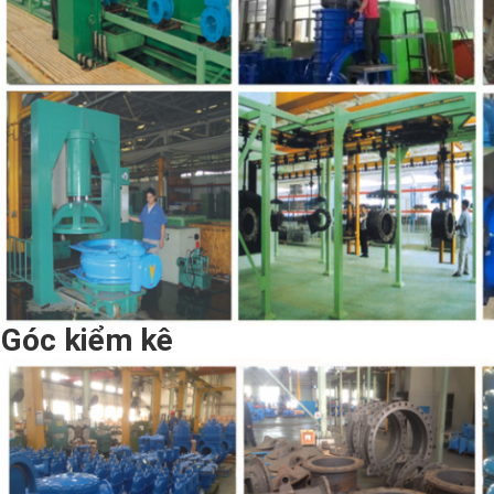
Góc kiểm kê