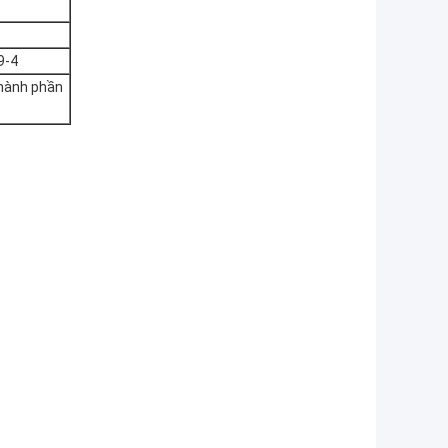
9-4
hành phần