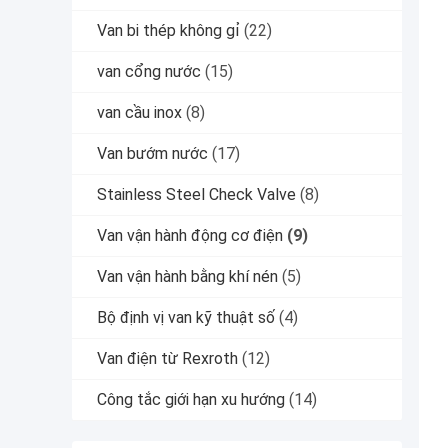
Van bi thép không gỉ
(22)
van cổng nước
(15)
van cầu inox
(8)
Van bướm nước
(17)
Stainless Steel Check Valve
(8)
Van vận hành động cơ điện
(9)
Van vận hành bằng khí nén
(5)
Bộ định vị van kỹ thuật số
(4)
Van điện từ Rexroth
(12)
Công tắc giới hạn xu hướng
(14)