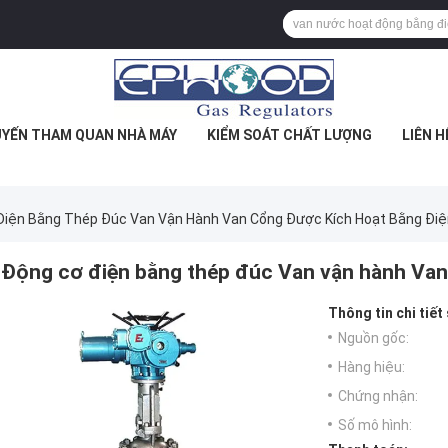
YẾN THAM QUAN NHÀ MÁY
KIỂM SOÁT CHẤT LƯỢNG
LIÊN H
Điện Bằng Thép Đúc Van Vận Hành Van Cổng Được Kích Hoạt Bằng Điệ
Động cơ điện bằng thép đúc Van vận hành Van
Thông tin chi tiết
Nguồn gốc:
Hàng hiệu:
Chứng nhận:
Số mô hình: