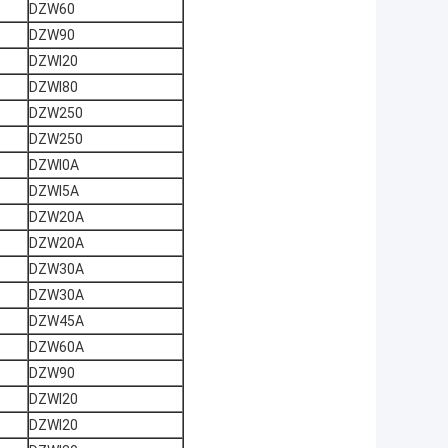
DZW60
DZW90
DZWl20
DZWl80
DZW250
DZW250
DZWl0A
DZWl5A
DZW20A
DZW20A
DZW30A
DZW30A
DZW45A
DZW60A
DZW90
DZWl20
DZWl20