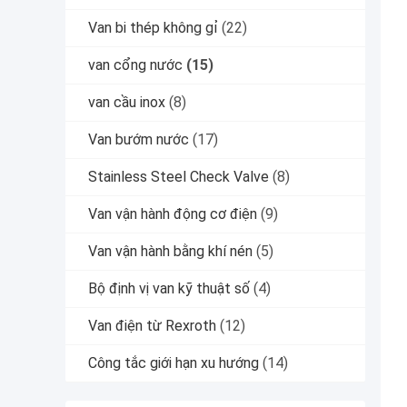
Van bi thép không gỉ
(22)
van cổng nước
(15)
van cầu inox
(8)
Van bướm nước
(17)
Stainless Steel Check Valve
(8)
Van vận hành động cơ điện
(9)
Van vận hành bằng khí nén
(5)
Bộ định vị van kỹ thuật số
(4)
Van điện từ Rexroth
(12)
Công tắc giới hạn xu hướng
(14)