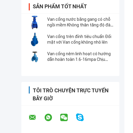
SẢN PHẨM TỐT NHẤT
Van cổng nước bằng gang có chỗ
ngồi mềm Không thân tăng độ đàn
hồi Thân WCB
Van cổng trên đỉnh tiêu chuẩn Đối
mặt với Van cổng không nhô lên
Van cổng nêm linh hoạt có hướng
dẫn hoàn toàn 1.6-16mpa Chịu
được hóa chất
TÔI TRÒ CHUYỆN TRỰC TUYẾN
BÂY GIỜ