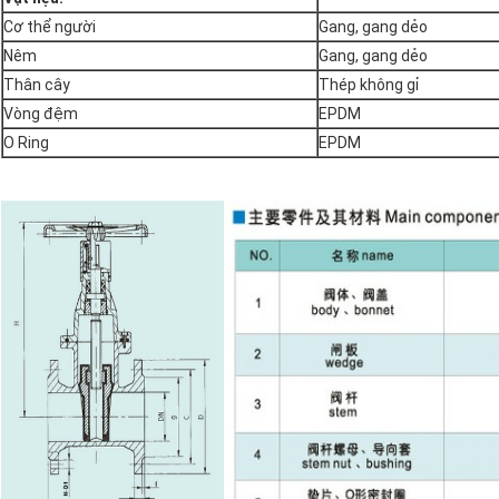
Cơ thể người
Gang, gang dẻo
Nêm
Gang, gang dẻo
Thân cây
Thép không gỉ
Vòng đệm
EPDM
O Ring
EPDM