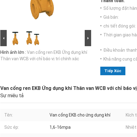
Thanh toán:
Số lượng đặt hàng
Giá bán:
chi tiết đóng gói:
Thời gian giao hà
Điều khoản thanh
Hình ảnh lớn :
Van cổng ren EKB Ứng dụng khí
Thân van WCB với chỉ báo vị trí chính xác
Khả năng cung c
Tiếp Xúc
Van cổng ren EKB Ứng dụng khí Thân van WCB với chỉ báo vị 
Sự miêu tả
Tên:
Van cổng EKB cho ứng dụng khí
Kích 
Sức ép:
1,6-16mpa
Nhiệt