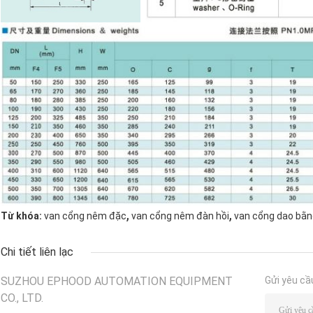
,
,
Từ khóa:
van cổng nêm đặc
van cổng nêm đàn hồi
van cổng dao bằn
Chi tiết liên lạc
SUZHOU EPHOOD AUTOMATION EQUIPMENT
Gửi yêu cầ
CO., LTD.