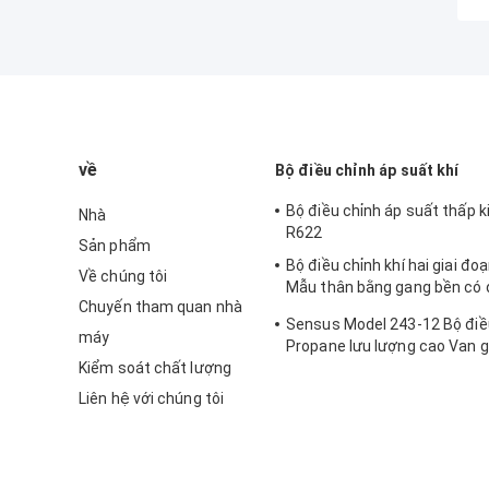
về
Bộ điều chỉnh áp suất khí
Bộ điều chỉnh áp suất thấp k
Nhà
R622
Sản phẩm
Bộ điều chỉnh khí hai giai đo
Về chúng tôi
Mẫu thân bằng gang bền có 
Chuyến tham quan nhà
cao Sensus 496
Sensus Model 243-12 Bộ điề
máy
Propane lưu lượng cao Van 
Kiểm soát chất lượng
125psi
Liên hệ với chúng tôi