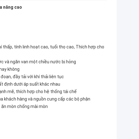
a năng cao
í thấp, tính linh hoạt cao, tuổi thọ cao, Thích hợp cho
ớc và ngăn van một chiều nước bị hỏng
 hay không
đoạn, đầy tải với khí thải liên tục
hất định dưới áp suất khác nhau
mạnh mẽ, thích hợp cho hệ thống tái chế
 của khách hàng và nguồn cung cấp các bộ phận
ng ăn mòn chống mài mòn