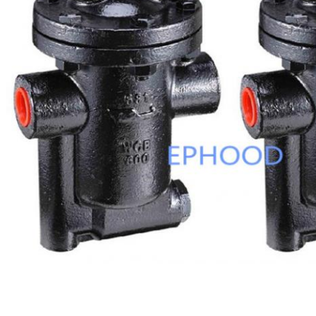
Gửi yêu cầ