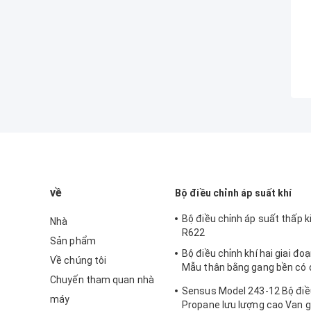
về
Bộ điều chỉnh áp suất khí
Bộ điều chỉnh áp suất thấp k
Nhà
R622
Sản phẩm
Bộ điều chỉnh khí hai giai đo
Về chúng tôi
Mẫu thân bằng gang bền có 
Chuyến tham quan nhà
cao Sensus 496
Sensus Model 243-12 Bộ điề
máy
Propane lưu lượng cao Van 