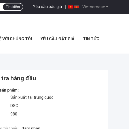
Yêu cầu báo giá
|
Vietnamese
Tìm kiếm
Ệ VỚI CHÚNG TÔI
YÊU CẦU ĐẶT GIÁ
TIN TỨC
 tra hàng đầu
 sản phẩm:
Sản xuất tại trung quốc
DSC
980
 tối thiểu:
đàm phán