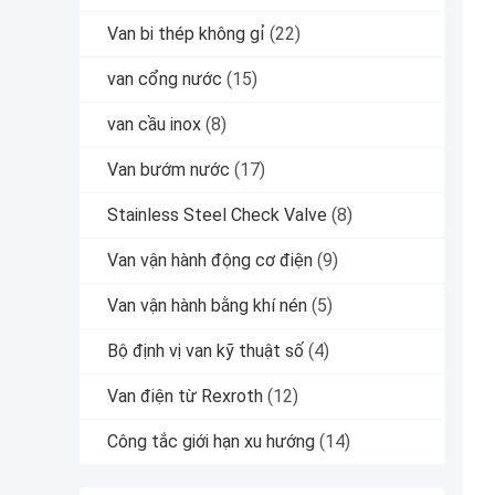
Van bi thép không gỉ
(22)
van cổng nước
(15)
van cầu inox
(8)
Van bướm nước
(17)
Stainless Steel Check Valve
(8)
Van vận hành động cơ điện
(9)
Van vận hành bằng khí nén
(5)
Bộ định vị van kỹ thuật số
(4)
Van điện từ Rexroth
(12)
Công tắc giới hạn xu hướng
(14)