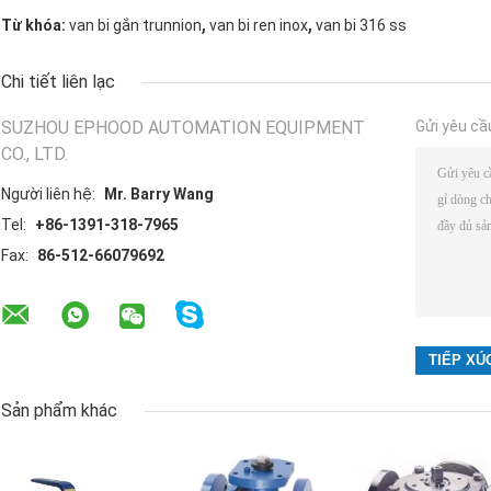
,
,
Từ khóa:
van bi gắn trunnion
van bi ren inox
van bi 316 ss
Chi tiết liên lạc
SUZHOU EPHOOD AUTOMATION EQUIPMENT
Gửi yêu cầ
CO., LTD.
Người liên hệ:
Mr. Barry Wang
Tel:
+86-1391-318-7965
Fax:
86-512-66079692
Sản phẩm khác