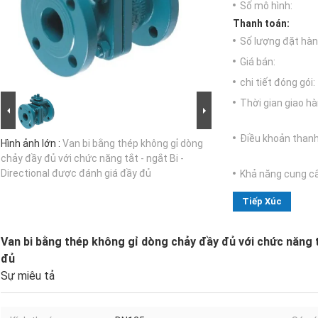
Số mô hình:
Thanh toán:
Số lượng đặt hàng
Giá bán:
chi tiết đóng gói:
Thời gian giao hà
Điều khoản thanh
Hình ảnh lớn :
Van bi bằng thép không gỉ dòng
chảy đầy đủ với chức năng tắt - ngắt Bi -
Directional được đánh giá đầy đủ
Khả năng cung c
Tiếp Xúc
Van bi bằng thép không gỉ dòng chảy đầy đủ với chức năng t
đủ
Sự miêu tả