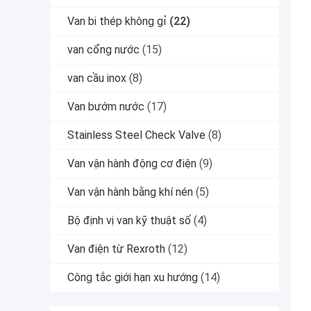
Van bi thép không gỉ
(22)
van cổng nước
(15)
van cầu inox
(8)
Van bướm nước
(17)
Stainless Steel Check Valve
(8)
Van vận hành động cơ điện
(9)
Van vận hành bằng khí nén
(5)
Bộ định vị van kỹ thuật số
(4)
Van điện từ Rexroth
(12)
Công tắc giới hạn xu hướng
(14)