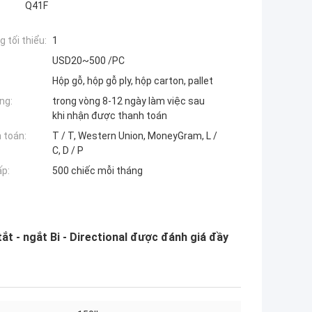
Q41F
 tối thiểu:
1
USD20~500 /PC
Hộp gỗ, hộp gỗ ply, hộp carton, pallet
ng:
trong vòng 8-12 ngày làm việc sau
khi nhận được thanh toán
 toán:
T / T, Western Union, MoneyGram, L /
C, D / P
ấp:
500 chiếc mỗi tháng
ắt - ngắt Bi - Directional được đánh giá đầy