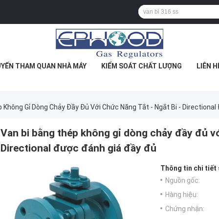
YẾN THAM QUAN NHÀ MÁY
KIỂM SOÁT CHẤT LƯỢNG
LIÊN H
 Không Gỉ Dòng Chảy Đầy Đủ Với Chức Năng Tắt - Ngắt Bi - Directiona
Van bi bằng thép không gỉ dòng chảy đầy đủ với
Directional được đánh giá đầy đủ
Thông tin chi tiết
Nguồn gốc:
Hàng hiệu:
Chứng nhận: